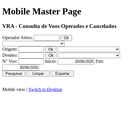
Mobile Master Page
VRA - Consulta de Voos Operados e Cancelados
Operador Aéreo:
Origem:
Destino:
N° Voo:
Início:
Fim:
Mobile view |
Switch to Desktop